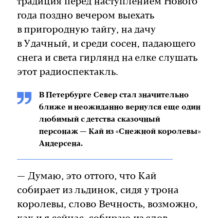
традиция перед наступлением Нового
года поздно вечером выехать
в пригородную тайгу, на дачу
в Удачный, и среди сосен, падающего
снега и света гирлянд на елке слушать
этот радиоспектакль.
В Петербурге Север стал значительно
ближе и неожиданно вернулся еще один
любимый с детства сказочный
персонаж — Кай из «Снежной королевы»
Андерсена.
— Думаю, это оттого, что Кай
собирает из льдинок, сидя у трона
королевы, слово Вечность, возможно,