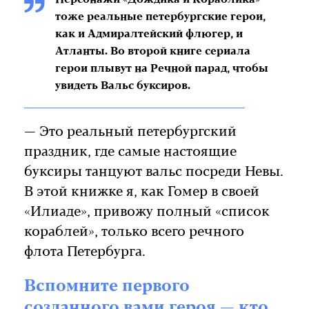
тоже реальные петербургские герои,
как и Адмиралтейский флюгер, и
Атланты. Во второй книге сериала
герои плывут на Речной парад, чтобы
увидеть Вальс буксиров.
— Это реальный петербургский
праздник, где самые настоящие
буксиры танцуют вальс посреди Невы.
В этой книжке я, как Гомер в своей
«Илиаде», привожу полный «список
кораблей», только всего речного
флота Петербурга.
Вспомните первого
созданного вами героя — кто