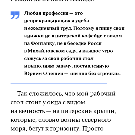
Любая профессия — это
непрекращающаяся учеба
и ежедневный труд. Поэтому я пишу свои
книжки не в питерской кофейне с видом
на Фонтанку, не в беседке Росси
в Михайловском саду, а каждое утро
сажусь за свой рабочий стол
и выполняю задачу, поставленную
Юрием Олешей — «ни дня без строчки».
— Так сложилось, что мой рабочий
стол стоит у окна с видом
на вечность — на питерские крыши,
которые, словно волны северного
моря, бегут к горизонту. Просто