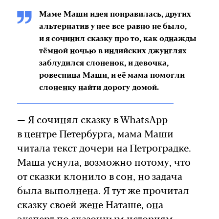
Маме Маши идея понравилась, других
альтернатив у нее все равно не было,
и я сочинил сказку про то, как однажды
тёмной ночью в индийских джунглях
заблудился слоненок, и девочка,
ровесница Маши, и её мама помогли
слоненку найти дорогу домой.
— Я сочинял сказку в WhatsApp
в центре Петербурга, мама Маши
читала текст дочери на Петроградке.
Маша уснула, возможно потому, что
от сказки клонило в сон, но задача
была выполнена. Я тут же прочитал
сказку своей жене Наташе, она