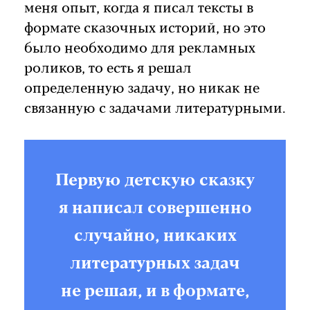
меня опыт, когда я писал тексты в
формате сказочных историй, но это
было необходимо для рекламных
роликов, то есть я решал
определенную задачу, но никак не
связанную с задачами литературными.
Первую детскую сказку
я написал совершенно
случайно, никаких
литературных задач
не решая, и в формате,