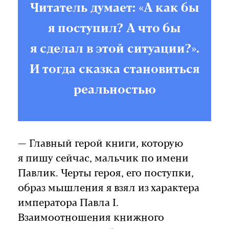
Читатель думает: «А как бы
я поступил? А что бы
я сделал в этой ситуации?».
И тогда сказка становиться
реальностью
— Главный герой книги, которую
я пишу сейчас, мальчик по имени
Павлик. Черты героя, его поступки,
образ мышления я взял из характера
императора Павла I.
Взаимоотношения книжного