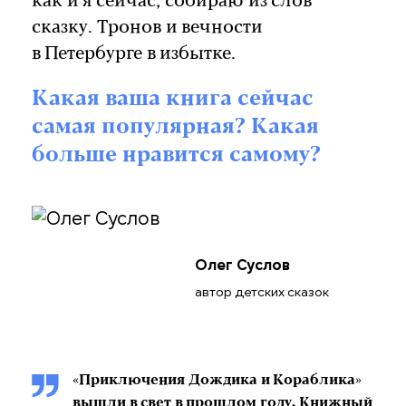
как и я сейчас, собираю из слов
сказку. Тронов и вечности
в Петербурге в избытке.
Какая ваша книга сейчас
самая популярная? Какая
больше нравится самому?
Олег Суслов
автор детских сказок
«Приключения Дождика и Кораблика»
вышли в свет в прошлом году. Книжный