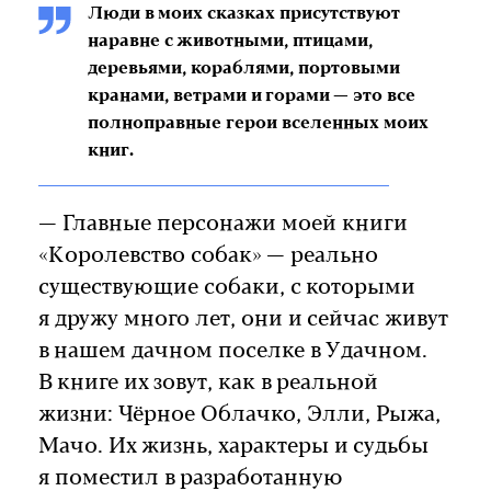
Люди в моих сказках присутствуют
наравне с животными, птицами,
деревьями, кораблями, портовыми
кранами, ветрами и горами — это все
полноправные герои вселенных моих
книг.
— Главные персонажи моей книги
«Королевство собак» — реально
существующие собаки, с которыми
я дружу много лет, они и сейчас живут
в нашем дачном поселке в Удачном.
В книге их зовут, как в реальной
жизни: Чёрное Облачко, Элли, Рыжа,
Мачо. Их жизнь, характеры и судьбы
я поместил в разработанную