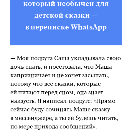
который необычен для
детской сказки —
в переписке WhatsApp
— Моя подруга Саша укладывала свою
дочь спать, и посетовала, что Маша
капризничает и не хочет засыпать,
потому что все сказки, которые
ей читают перед сном, она знает
наизусть. Я написал подруге: «Прямо
сейчас буду сочинять Маше сказку
в мессенджере, а ты ей будешь читать,
по мере прихода сообщений».