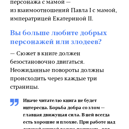
персонажа с мамой —
из взаимоотношений Павла I c мамой,
императрицей Екатериной II.
Вы больше любите добрых
персонажей или злодеев?
— Сюжет в книге должен
безостановочно двигаться.
Неожиданные повороты должны
происходить через каждые три
страницы.
Иначе читателю книга не будет
интересна. Борьба добра со злом —
главная движущая сила. В ней всегда
есть хорошие и плохие. При работе над