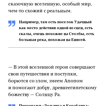
сказочную вселенную, особый мир,
чем-то схожий с реальным.
Например, там есть поселок Удачный
как место действия одной из сцен, есть
скалы, очень похожие на Столбы, есть
большая река, похожая на Енисей.
— В этой вселенной герои совершают
свои путешествия и поступки,
борются со злом, змеем Апопом
и помогают добру, древнеегипетскому
божеству — Солнцу Ра.
Персонажи «Дождика и Кораблика»