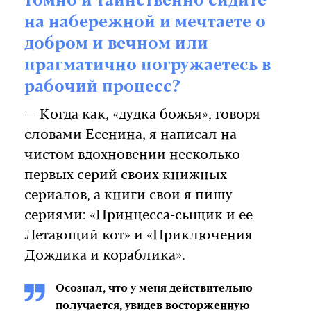
томно и таинственно сидите
на набережной и мечтаете о
добром и вечном или
прагматично погружаетесь в
рабочий процесс?
— Когда как, «дудка божья», говоря
словами Есенина, я написал на
чистом вдохновении несколько
первых серий своих книжных
сериалов, а книги свои я пишу
сериями: «Принцесса-сыщик и ее
Летающий кот» и «Приключения
Дождика и кораблика».
Осознал, что у меня действительно
получается, увидев восторженную