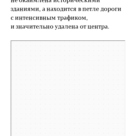
не окаймлена историческими
зданиями, а находится в петле дороги
с интенсивным трафиком,
и значительно удалена от центра.
Россия
Площадь 50-летия образования СССР — Яндекс Карты