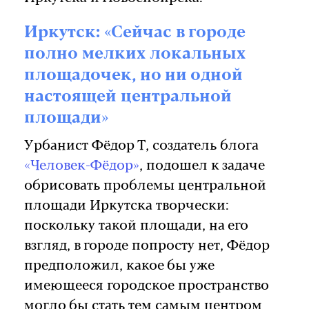
Иркутск: «Сейчас в городе
полно мелких локальных
площадочек, но ни одной
настоящей центральной
площади»
Урбанист Фёдор Т, создатель блога
«Человек-Фёдор»
, подошел к задаче
обрисовать проблемы центральной
площади Иркутска творчески:
поскольку такой площади, на его
взгляд, в городе попросту нет, Фёдор
предположил, какое бы уже
имеющееся городское пространство
могло бы стать тем самым центром