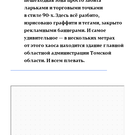
пешеходная зона просто забита
ларьками и торговыми точками
в стиле 90-х. Здесь всё разбито,
изрисовано граффити и тегами, закрыто
рекламными баннерами. И самое
удивительное — в нескольких метрах
от этого хаоса находится здание главной
областной администрации Томской
области. И всем плевать.
Россия
Площадь Ленина — Яндекс Карты