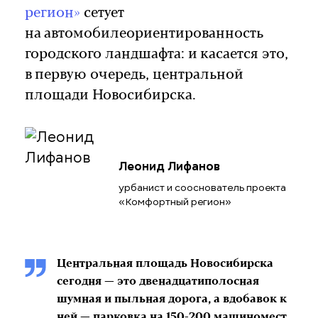
регион»
сетует
на автомобилеориентированность
городского ландшафта: и касается это,
в первую очередь, центральной
площади Новосибирска.
Леонид Лифанов
урбанист и сооснователь проекта
«Комфортный регион»
Центральная площадь Новосибирска
сегодня — это двенадцатиполосная
шумная и пыльная дорога, а вдобавок к
ней — парковка на 150-200 машиномест.