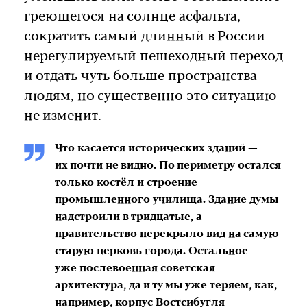
греющегося на солнце асфальта,
сократить самый длинный в России
нерегулируемый пешеходный переход
и отдать чуть больше пространства
людям, но существенно это ситуацию
не изменит.
Что касается исторических зданий —
их почти не видно. По периметру остался
только костёл и строение
промышленного училища. Здание думы
надстроили в тридцатые, а
правительство перекрыло вид на самую
старую церковь города. Остальное —
уже послевоенная советская
архитектура, да и ту мы уже теряем, как,
например, корпус Востсибугля