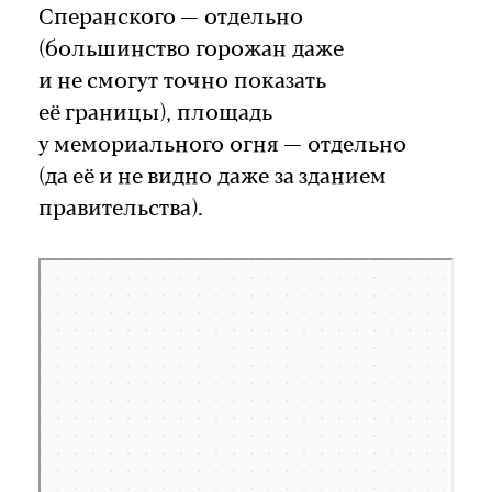
Сперанского — отдельно
(большинство горожан даже
и не смогут точно показать
её границы), площадь
у мемориального огня — отдельно
(да её и не видно даже за зданием
правительства).
Россия
Иркутск — Яндекс Карты