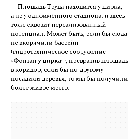
— Площадь Труда находится у цирка,
а не у одноимённого стадиона, и здесь
тоже сквозит нереализованный
потенциал. Может быть, если бы сюда
не вкорячили бассейн
(гидротехническое сооружение
«Фонтан у цирка»), превратив площадь
в коридор, если бы по-другому
посадили деревья, то мы бы получили
более живое место.
Россия
Площадь Труда — Яндекс Карты