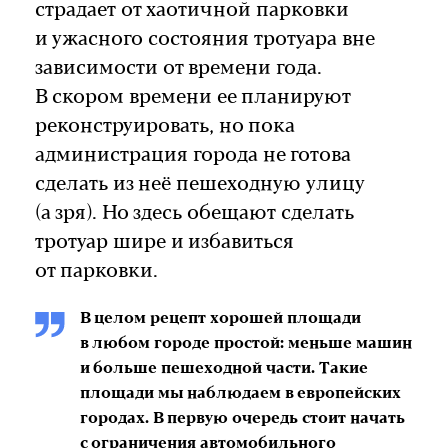
страдает от хаотичной парковки
и ужасного состояния тротуара вне
зависимости от времени года.
В скором времени ее планируют
реконструировать, но пока
администрация города не готова
сделать из неё пешеходную улицу
(а зря). Но здесь обещают сделать
тротуар шире и избавиться
от парковки.
В целом рецепт хорошей площади
в любом городе простой: меньше машин
и больше пешеходной части. Такие
площади мы наблюдаем в европейских
городах. В первую очередь стоит начать
с ограничения автомобильного