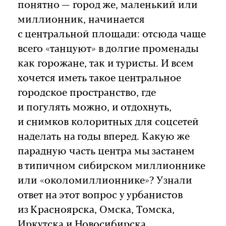
понятно — город же, маленький или
миллионник, начинается
с центральной площади: отсюда чаще
всего «танцуют» в долгие променады
как горожане, так и туристы. И всем
хочется иметь такое центральное
городское пространство, где
и погулять можно, и отдохнуть,
и снимков колоритных для соцсетей
наделать на годы вперед. Какую же
парадную часть центра мы застанем
в типичном сибирском миллионнике
или «околомиллионнике»? Узнали
ответ на этот вопрос у урбанистов
из Красноярска, Омска, Томска,
Иркутска и Новосибирска.