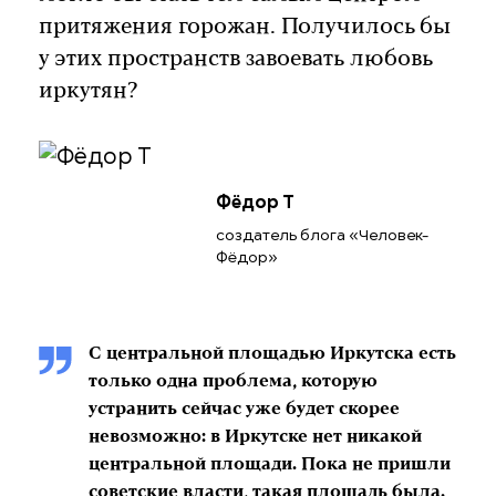
притяжения горожан. Получилось бы
у этих пространств завоевать любовь
иркутян?
Фёдор Т
создатель блога «Человек-
Фёдор»
С центральной площадью Иркутска есть
только одна проблема, которую
устранить сейчас уже будет скорее
невозможно: в Иркутске нет никакой
центральной площади. Пока не пришли
советские власти, такая площадь была.