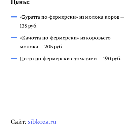
Цены:
«Буратта по-фермерски» из молока коров —
135 руб.
«Качотта по-фермерски» из коровьего
молока — 205 руб.
Песто по-фермерски с томатами — 190 руб.
Сайт:
sibkoza.ru