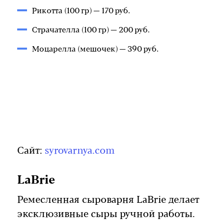
Рикотта (100 гр) — 170 руб.
Страчателла (100 гр) — 200 руб.
Моцарелла (мешочек) — 390 руб.
Сайт:
syrovarnya.com
LaBrie
Ремесленная сыроварня LaBrie делает
эксклюзивные сыры ручной работы.