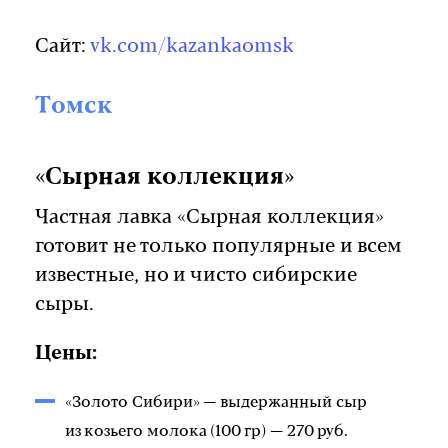
Сайт:
vk.com/kazankaomsk
Томск
«Сырная коллекция»
Частная лавка «Сырная коллекция»
готовит не только популярные и всем
известные, но и чисто сибирские
сыры.
Цены:
«Золото Сибири» — выдержанный сыр
из козьего молока (100 гр) — 270 руб.