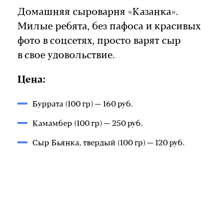
Домашняя сыроварня «Казанка».
Милые ребята, без пафоса и красивых
фото в соцсетях, просто варят сыр
в свое удовольствие.
Цена:
Буррата (100 гр) — 160 руб.
Камамбер (100 гр) — 250 руб.
Сыр Бьянка, твердый (100 гр) — 120 руб.