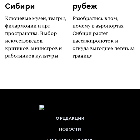
Сибири
рубеж
Ключевые музеи, театры,
Разобрались в том,
филармонии и арт-
почему в аэропортах
пространства. Выбор
Сибири растет
искусствоведов,
пассажиропоток и
критиков, министров и
откуда выгоднее лететь за
работников культуры
границу
О РЕДАКЦИИ
НОВОСТИ