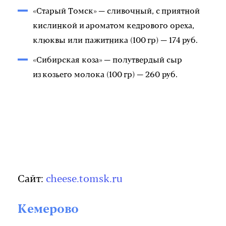
«Старый Томск» — сливочный, с приятной
кислинкой и ароматом кедрового ореха,
клюквы или пажитника (100 гр) — 174 руб.
«Сибирская коза» — полутвердый сыр
из козьего молока (100 гр) — 260 руб.
Сайт:
cheese.tomsk.ru
Кемерово