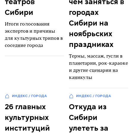
театров
чем заняться в
Сибири
городах
Сибири на
Итоги голосования
ноябрьских
экспертов и причины
для культурных трипов в
праздниках
соседние города
Термы, массаж, гусли в
планетарии, рок-караоке
и другие сценарии на
каникулы
ИНДЕКС / ГОРОДА
ИНДЕКС / ГОРОДА
26 главных
Откуда из
культурных
Сибири
институций
улететь за