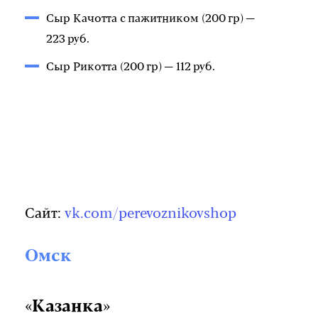
Сыр Качотта с пажитником (200 гр) —
223 руб.
Сыр Рикотта (200 гр) — 112 руб.
Сайт:
vk.com/perevoznikovshop
Омск
«Казанка»