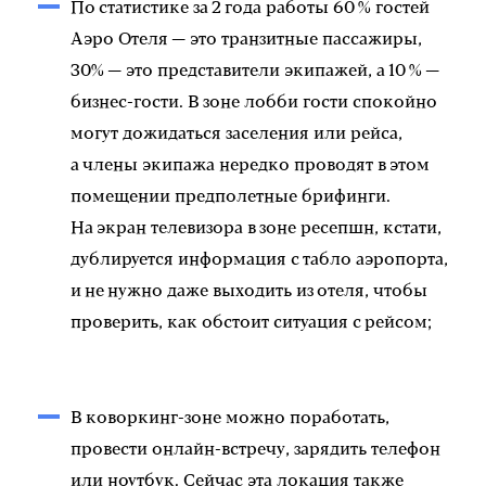
По статистике за 2 года работы 60 % гостей
Аэро Отеля — это транзитные пассажиры,
30% — это представители экипажей, а 10 % —
бизнес-гости. В зоне лобби гости спокойно
могут дожидаться заселения или рейса,
а члены экипажа нередко проводят в этом
помещении предполетные брифинги.
На экран телевизора в зоне ресепшн, кстати,
дублируется информация с табло аэропорта,
и не нужно даже выходить из отеля, чтобы
проверить, как обстоит ситуация с рейсом;
В коворкинг-зоне можно поработать,
провести онлайн-встречу, зарядить телефон
или ноутбук. Сейчас эта локация также