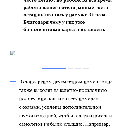
часто летают по работе. За все время
работы нашего отеля данные гости
останавливались у нас уже 34 раза.
Благодаря чему у них уже
бриллиантовая карта лояльности.
В стандартном двухместном номере окна
также выходят на взлетно-посадочную
полосу, они, как и во всех номерах
с окнами, усилены дополнительной
шумоизоляцией, чтобы взлета и посадки
самолетов не было слышно. Например,