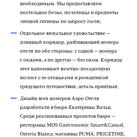
необходимым. Мы предоставляем
постельное белье, полотенца и предметы
личной гигиены по запросу гостя;
Отдельное визуальное удовольствие —
длинный коридор, разбивающий номера
отеля по обе стороны: с одной — номера
с окнами, а по другую — без окон. Коридор
этот напоминает взлетно-посадочную
полосу с ее огоньками и романтикой
грядущего путешествия, деталь приятная;
Дизайн всех номеров Аэро Отеля
разработали в бюро Екатерины Вальц.
Среди реализованных проектов бюро —
рестораны MØS Gastronomic Smart&Casual,
Osteria Bianca; магазины PUMA, PRICETIME,