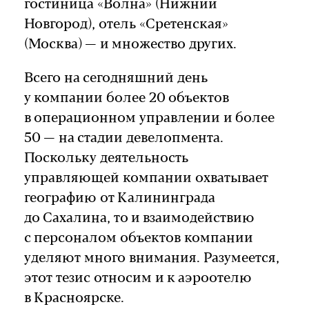
гостиница «Волна» (Нижний
Новгород), отель «Сретенская»
(Москва) — и множество других.
Всего на сегодняшний день
у компании более 20 объектов
в операционном управлении и более
50 — на стадии девелопмента.
Поскольку деятельность
управляющей компании охватывает
географию от Калининграда
до Сахалина, то и взаимодействию
с персоналом объектов компании
уделяют много внимания. Разумеется,
этот тезис относим и к аэроотелю
в Красноярске.