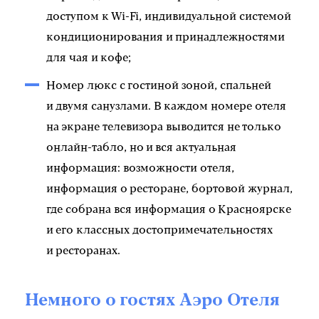
доступом к Wi-Fi, индивидуальной системой
кондиционирования и принадлежностями
для чая и кофе;
Номер люкс с гостиной зоной, спальней
и двумя санузлами. В каждом номере отеля
на экране телевизора выводится не только
онлайн-табло, но и вся актуальная
информация: возможности отеля,
информация о ресторане, бортовой журнал,
где собрана вся информация о Красноярске
и его классных достопримечательностях
и ресторанах.
Немного о гостях Аэро Отеля