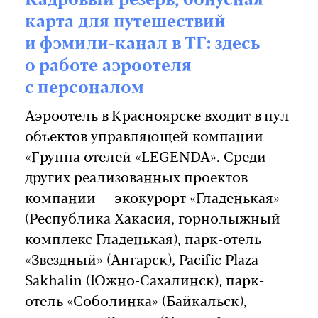
Кадровый резерв, бонусная
карта для путешествий
и фэмили-канал в ТГ: здесь
о работе аэроотеля
с персоналом
Аэроотель в Красноярске входит в пул
объектов управляющей компании
«Группа отелей «LEGENDA». Среди
других реализованных проектов
компании — экокурорт «Гладенькая»
(Республика Хакасия, горнолыжный
комплекс Гладенькая), парк-отель
«Звездный» (Ангарск), Pacific Plaza
Sakhalin (Южно-Сахалинск), парк-
отель «Соболинка» (Байкальск),