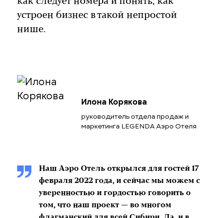
как следует номера и понять, как
устроен бизнес в такой непростой
нише.
Илона Корякова
руководитель отдела продаж и
маркетинга LEGENDA Аэро Отеля
Наш Аэро Отель открылся для гостей 17
февраля 2022 года, и сейчас мы можем с
уверенностью и гордостью говорить о
том, что наш проект — во многом
флагманский для всей Сибири. Да, и в