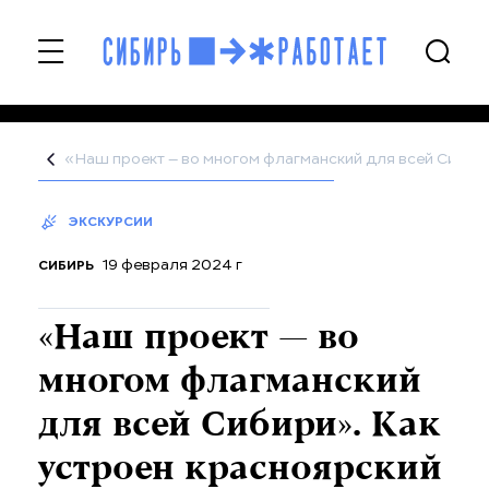
«Наш проект — во многом флагманский для всей Сибир
ЭКСКУРСИИ
19 февраля 2024 г
СИБИРЬ
«Наш проект — во
многом флагманский
для всей Сибири». Как
устроен красноярский