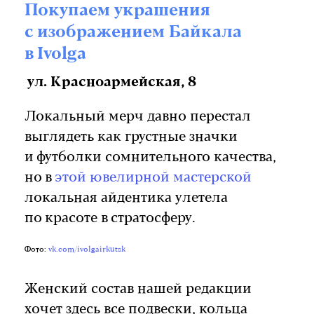
Покупаем украшения
с изображением Байкала
в Ivolga
ул. Красноармейская, 8
Локальный мерч давно перестал
выглядеть как грустные значки
и футболки сомнительного качества,
но в
этой ювелирной мастерской
локальная айдентика улетела
по красоте в стратосферу.
Фото:
vk.com/ivolgairkutsk
Женский состав нашей редакции
хочет здесь все подвески, кольца