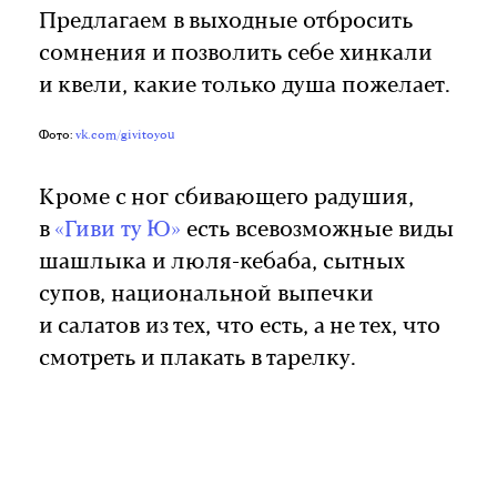
Предлагаем в выходные отбросить
сомнения и позволить себе хинкали
и квели, какие только душа пожелает.
Фото:
vk.com/givitoyou
Кроме с ног сбивающего радушия,
в
«Гиви ту Ю»
есть всевозможные виды
шашлыка и люля-кебаба, сытных
супов, национальной выпечки
и салатов из тех, что есть, а не тех, что
смотреть и плакать в тарелку.