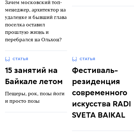
Зачем московский топ-
менеджер, архитектор на
удаленке и бывший глава
поселка оставил
прошлую жизнь и
перебрался на Ольхон?
СТАТЬЯ
СТАТЬЯ
15 занятий на
Фестиваль-
Байкале летом
резиденция
современного
Пещеры, рок, позы йоги
искусства RADI
и просто позы
SVETA BAIKAL