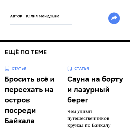
Юлия Мандрыка
АВТОР
ЕЩЁ ПО ТЕМЕ
СТАТЬЯ
СТАТЬЯ
Бросить всё и
Сауна на борту
переехать на
и лазурный
остров
берег
посреди
Чем удивят
Байкала
путешественников
круизы по Байкалу