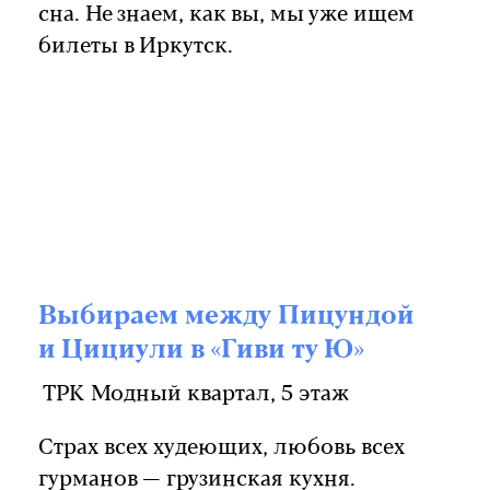
сна. Не знаем, как вы, мы уже ищем
билеты в Иркутск.
Выбираем между Пицундой
и Цициули в «Гиви ту Ю»
ТРК Модный квартал, 5 этаж
Страх всех худеющих, любовь всех
гурманов — грузинская кухня.