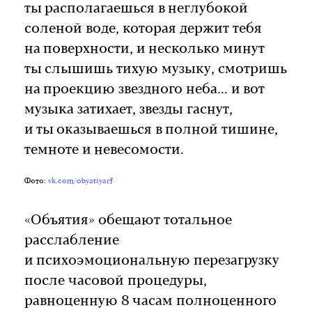
ты располагаешься в неглубокой
соленой воде, которая держит тебя
на поверхности, и несколько минут
ты слышишь тихую музыку, смотришь
на проекцию звездного неба... и вот
музыка затихает, звезды гаснут,
и ты оказываешься в полной тишине,
темноте и невесомости.
Фото:
vk.com/obyatiyarf
«Объятия» обещают тотальное
расслабление
и психоэмоциональную перезагрузку
после часовой процедуры,
равноценную 8 часам полноценного