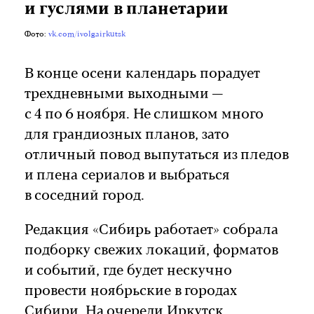
и гуслями в планетарии
Фото:
vk.com/ivolgairkutsk
В конце осени календарь порадует
трехдневными выходными —
с 4 по 6 ноября. Не слишком много
для грандиозных планов, зато
отличный повод выпутаться из пледов
и плена сериалов и выбраться
в соседний город.
Редакция «Сибирь работает» собрала
подборку свежих локаций, форматов
и событий, где будет нескучно
провести ноябрьские в городах
Сибири. На очереди Иркутск.