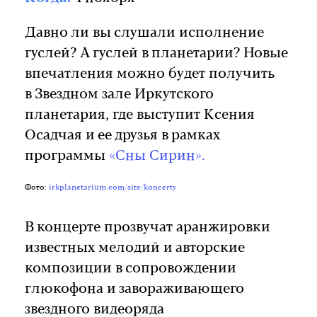
Давно ли вы слушали исполнение
гуслей? А гуслей в планетарии? Новые
впечатления можно будет получить
в Звездном зале Иркутского
планетария, где выступит Ксения
Осадчая и ее друзья в рамках
программы
«Сны Сирин».
Фото:
irkplanetarium.com/site/koncerty
В концерте прозвучат аранжировки
известных мелодий и авторские
композиции в сопровождении
глюкофона и завораживающего
звездного видеоряда