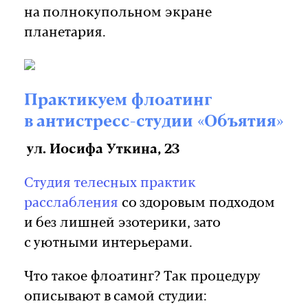
на полнокупольном экране
планетария.
Практикуем флоатинг
в антистресс-студии «Объятия»
ул. Иосифа Уткина, 23
Студия телесных практик
расслабления
со здоровым подходом
и без лишней эзотерики, зато
с уютными интерьерами.
Что такое флоатинг? Так процедуру
описывают в самой студии: