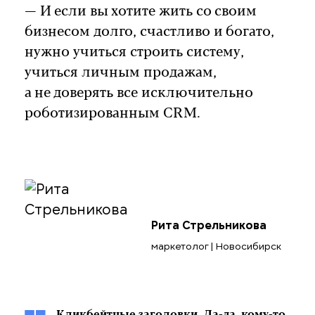
— И если вы хотите жить со своим
бизнесом долго, счастливо и богато,
нужно учиться строить систему,
учиться личным продажам,
а не доверять все исключительно
роботизированным CRM.
Рита Стрельникова
маркетолог | Новосибирск
Кликбейтные заголовки. Да-да, кому-то