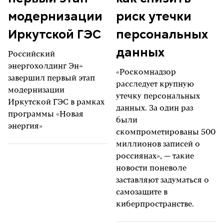
модернизации
риск утечки
Иркутской ГЭС
персональных
данных
Российский
энергохолдинг Эн+
«Роскомнадзор
завершил первый этап
расследует крупную
модернизации
утечку персональных
Иркутской ГЭС в рамках
данных. За один раз
программы «Новая
были
энергия»
скомпрометированы 500
миллионов записей о
россиянах», — такие
новости поневоле
заставляют задуматься о
самозащите в
киберпространстве.