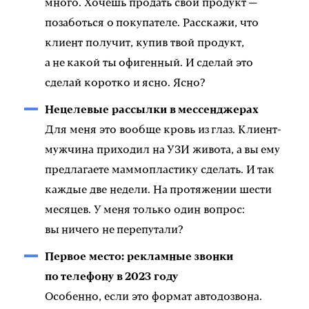
много. Хочешь продать свой продукт —
позаботься о покупателе. Расскажи, что
клиент получит, купив твой продукт,
а не какой ты офигенный. И сделай это
сделай коротко и ясно. Ясно?
Нецелевые рассылки в мессенджерах
Для меня это вообще кровь из глаз. Клиент-
мужчина приходил на УЗИ живота, а вы ему
предлагаете маммопластику сделать. И так
каждые две недели. На протяжении шести
месяцев. У меня только один вопрос:
вы ничего не перепутали?
Первое место: рекламные звонки
по телефону в 2023 году
Особенно, если это формат автодозвона.