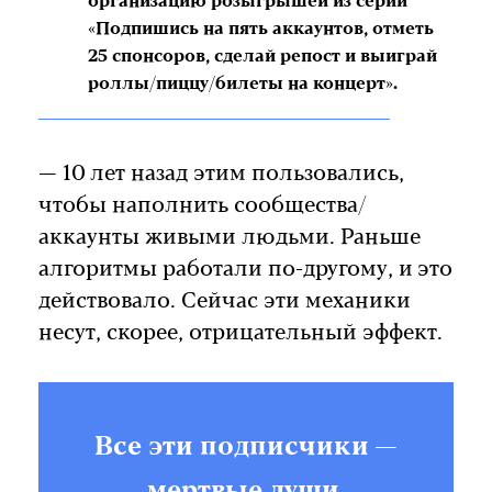
организацию розыгрышей из серии
«Подпишись на пять аккаунтов, отметь
25 спонсоров, сделай репост и выиграй
роллы/пиццу/билеты на концерт».
— 10 лет назад этим пользовались,
чтобы наполнить сообщества/
аккаунты живыми людьми. Раньше
алгоритмы работали по-другому, и это
действовало. Сейчас эти механики
несут, скорее, отрицательный эффект.
Все эти подписчики —
мертвые души