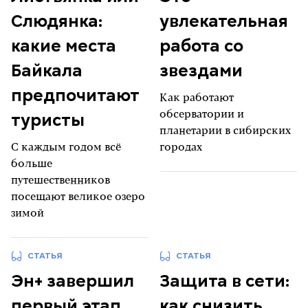
Слюдянка:
увлекательная
какие места
работа со
Байкала
звездами
предпочитают
Как работают
туристы
обсерватории и
планетарии в сибирских
С каждым годом всё
городах
больше
путешественников
посещают великое озеро
зимой
СТАТЬЯ
СТАТЬЯ
Эн+ завершил
Защита в сети:
первый этап
как снизить