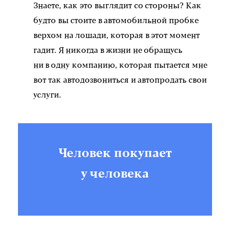
Знаете, как это выглядит со стороны? Как
будто вы стоите в автомобильной пробке
верхом на лошади, которая в этот момент
гадит. Я никогда в жизни не обращусь
ни в одну компанию, которая пытается мне
вот так автодозвониться и автопродать свои
услуги.
Человек покупает
у человека