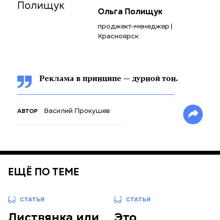
Ольга Полищук
проджект-менеджер |
Красноярск
Реклама в принципе — дурной тон.
Василий Прокушев
АВТОР
ЕЩЁ ПО ТЕМЕ
СТАТЬЯ
СТАТЬЯ
Листвянка или
Это