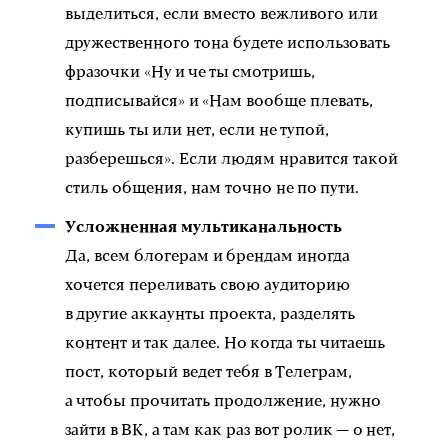
выделиться, если вместо вежливого или
дружественного тона будете использовать
фразочки «Ну и че ты смотришь,
подписывайся» и «Нам вообще плевать,
купишь ты или нет, если не тупой,
разберешься». Если людям нравится такой
стиль общения, нам точно не по пути.
Усложненная мультиканальность
Да, всем блогерам и брендам иногда
хочется переливать свою аудиторию
в другие аккаунты проекта, разделять
контент и так далее. Но когда ты читаешь
пост, который ведет тебя в Телеграм,
а чтобы прочитать продолжение, нужно
зайти в ВК, а там как раз вот ролик — о нет,