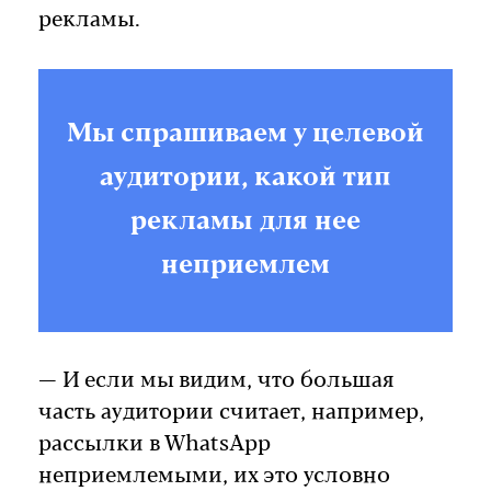
рекламы.
Мы спрашиваем у целевой
аудитории, какой тип
рекламы для нее
неприемлем
— И если мы видим, что большая
часть аудитории считает, например,
рассылки в WhatsApp
неприемлемыми, их это условно