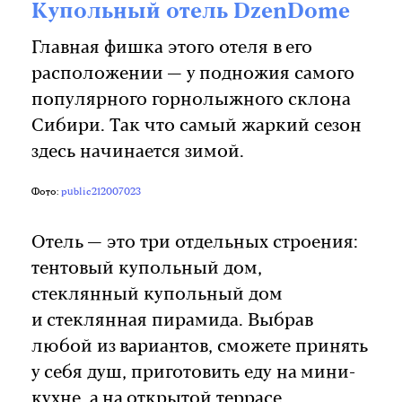
Купольный отель DzenDome
Главная фишка этого отеля в его
расположении — у подножия самого
популярного горнолыжного склона
Сибири. Так что самый жаркий сезон
здесь начинается зимой.
Фото:
public212007023
Отель — это три отдельных строения:
тентовый купольный дом,
стеклянный купольный дом
и стеклянная пирамида. Выбрав
любой из вариантов, сможете принять
у себя душ, приготовить еду на мини-
кухне, а на открытой террасе