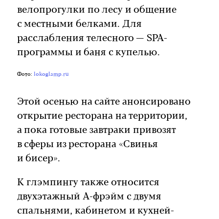
велопрогулки по лесу и общение
с местными белками. Для
расслабления телесного — SPA-
программы и баня с купелью.
Фото:
lokoglamp.ru
Этой осенью на сайте анонсировано
открытие ресторана на территории,
а пока готовые завтраки привозят
в сферы из ресторана «Свинья
и бисер».
К глэмпингу также относится
двухэтажный А-фрэйм с двумя
спальнями, кабинетом и кухней-