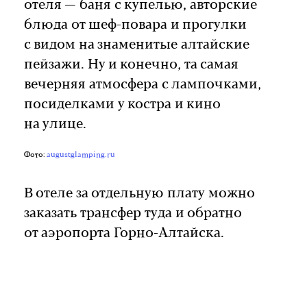
отеля — баня с купелью, авторские
блюда от шеф-повара и прогулки
с видом на знаменитые алтайские
пейзажи. Ну и конечно, та самая
вечерняя атмосфера с лампочками,
посиделками у костра и кино
на улице.
Фото:
augustglamping.ru
В отеле за отдельную плату можно
заказать трансфер туда и обратно
от аэропорта Горно-Алтайска.