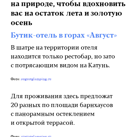
на природе, чтобы вдохновить
вас на остаток лета и золотую
осень
Бутик-отель в горах «Август»
В шатре на территории отеля
находится только рестобар, но зато
с потрясающим видом на Катунь.
Фото:
augustglamping.ru
Для проживания здесь предложат
20 разных по площади барнхаусов
с панорамным остеклением
и открытой террасой.
Фото:
augustglamping.ru