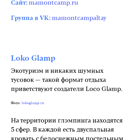
Сайт:
mamontcamp.ru
Группа в VK:
mamontcampaltay
Loko Glamp
Экотуризм и никаких шумных
тусовок — такой формат отдыха
приветствуют создатели Loco Glamp.
Фото:
lokoglamp.ru
На территории глэмпинга находятся
5 сфер. В каждой есть двуспальная
кровать с белоснежным постельным