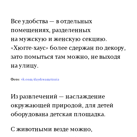
Все удобства — в отдельных
помещениях, разделенных
на мужскую и женскую секцию.
«Хюгге-хаус» более сдержан по декору,
зато помыться там можно, не выходя
на улицу.
Фото:
vk.com/daydreamrussia
Из развлечений — наслаждение
окружающей природой, для детей
оборудована детская площадка.
С животными везде можно,