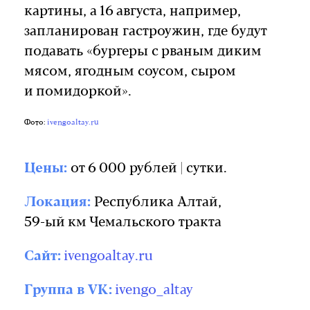
картины, а 16 августа, например,
запланирован гастроужин, где будут
подавать «бургеры с рваным диким
мясом, ягодным соусом, сыром
и помидоркой».
Фото:
ivengoaltay.ru
Цены:
от 6 000 рублей | сутки.
Локация:
Республика Алтай,
59-ый км Чемальского тракта
Сайт:
ivengoaltay.ru
Группа в VK:
ivengo_altay