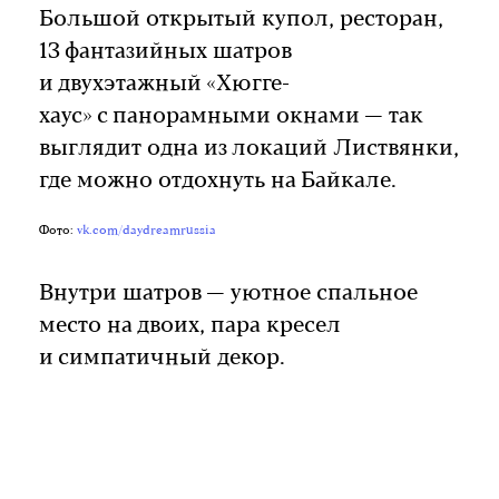
Большой открытый купол, ресторан,
13 фантазийных шатров
и двухэтажный «Хюгге-
хаус» с панорамными окнами — так
выглядит одна из локаций Листвянки,
где можно отдохнуть на Байкале.
Фото:
vk.com/daydreamrussia
Внутри шатров — уютное спальное
место на двоих, пара кресел
и симпатичный декор.