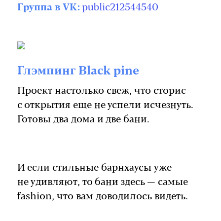
Группа в VK:
public212544540
Глэмпинг Black pine
Проект настолько свеж, что сторис
с открытия еще не успели исчезнуть.
Готовы два дома и две бани.
И если стильные барнхаусы уже
не удивляют, то бани здесь — самые
fashion, что вам доводилось видеть.