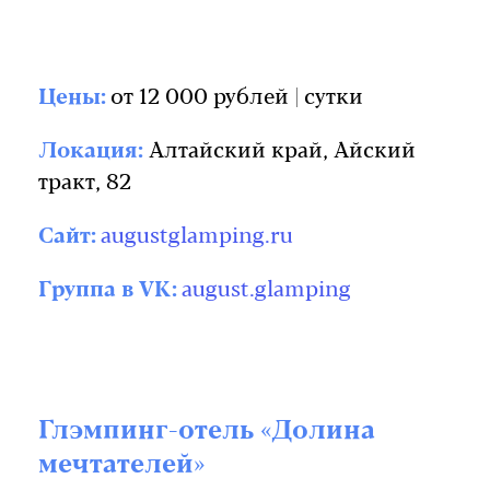
Цены:
от 12 000 рублей | сутки
Локация:
Алтайский край, Айский
тракт, 82
Сайт:
augustglamping.ru
Группа в VK:
august.glamping
Глэмпинг-отель «Долина
мечтателей»