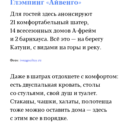
Глэмпинг «Айвенго»
Для гостей здесь анонсируют
21 комфортабельный шатер,
14 всесезонных домов А-фрейм
и 2 барнхауса. Всё это — на берегу
Катуни, с видами на горы и реку.
Фото:
ivengoaltay.ru
Даже в шатрах отдохнете с комфортом:
есть двуспальная кровать, столы
со стульями, свой душ и туалет.
Стаканы, чашки, халаты, полотенца
тоже можно оставить дома — здесь
с этим все в порядке.