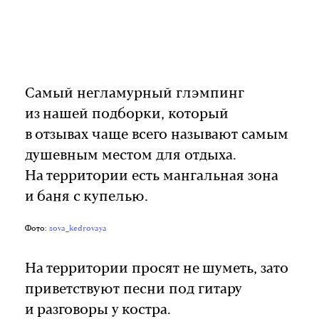
Самый негламурный глэмпинг
из нашей подборки, который
в отзывах чаще всего называют самым
душевным местом для отдыха.
На территории есть мангальная зона
и баня с купелью.
Фото:
sova_kedrovaya
На территории просят не шуметь, зато
приветствуют песни под гитару
и разговоры у костра.