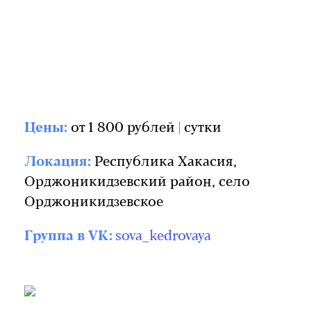
Цены:
от 1 800 рублей | сутки
Локация:
Республика Хакасия,
Орджоникидзевский район, село
Орджоникидзевское
Группа в VK:
sova_kedrovaya